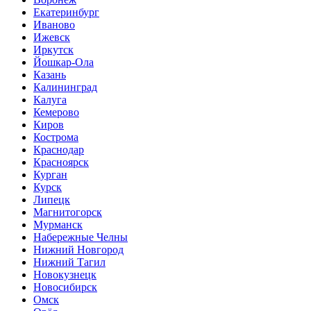
Екатеринбург
Иваново
Ижевск
Иркутск
Йошкар-Ола
Казань
Калининград
Калуга
Кемерово
Киров
Кострома
Краснодар
Красноярск
Курган
Курск
Липецк
Магнитогорск
Мурманск
Набережные Челны
Нижний Новгород
Нижний Тагил
Новокузнецк
Новосибирск
Омск